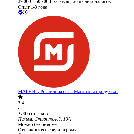
39 000
–
50 700
₽
за месяц,
до вычета налогов
Опыт 1-3 года
МАГНИТ, Розничная сеть. Магазины продуктов
3.4
•
27906
отзывов
Пелым, Строителей, 19А
Можно без резюме
Откликнитесь среди первых