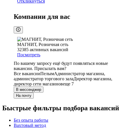
Откликнуться
Компании для вас
МАГНИТ, Розничная сеть
32385
активных вакансий
Посмотреть
По вашему запросу ещё будут появляться новые
вакансии. Присылать вам?
Все вакансии
Пелым
Администратор магазина,
администратор торгового зала
Директор магазина,
директор сети магазинов
еще 7
В мессенджер
На почту
Быстрые фильтры подбора вакансий
Без опыта работы
Вахтовый метод