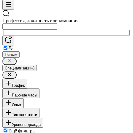
Профессия, должность или компания
Пелым
Специализации
8
График
Рабочие часы
Опыт
Тип занятости
Уровень дохода
Ещё фильтры