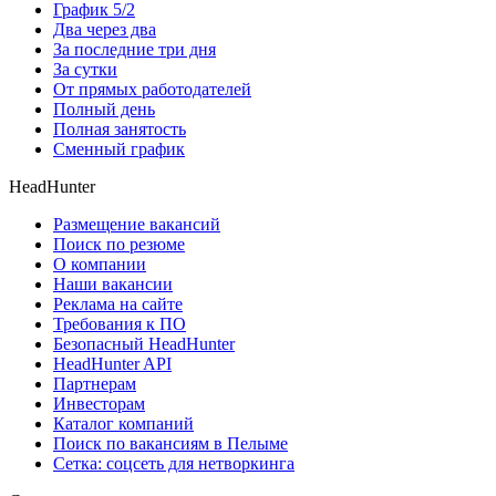
График 5/2
Два через два
За последние три дня
За сутки
От прямых работодателей
Полный день
Полная занятость
Сменный график
HeadHunter
Размещение вакансий
Поиск по резюме
О компании
Наши вакансии
Реклама на сайте
Требования к ПО
Безопасный HeadHunter
HeadHunter API
Партнерам
Инвесторам
Каталог компаний
Поиск по вакансиям в Пелыме
Сетка: соцсеть для нетворкинга