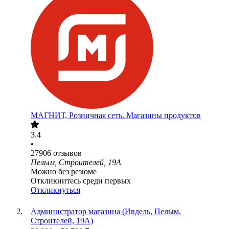
МАГНИТ, Розничная сеть. Магазины продуктов
3.4
•
27906
отзывов
Пелым, Строителей, 19А
Можно без резюме
Откликнитесь среди первых
Откликнуться
Администратор магазина (Ивдель, Пелым,
Строителей, 19А)