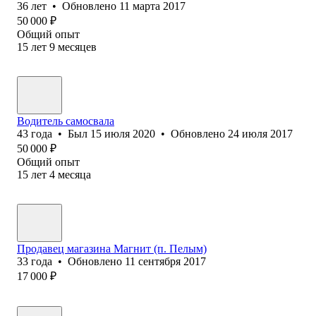
36
лет
•
Обновлено
11 марта 2017
50 000
₽
Общий опыт
15
лет
9
месяцев
Водитель самосвала
43
года
•
Был
15 июля 2020
•
Обновлено
24 июля 2017
50 000
₽
Общий опыт
15
лет
4
месяца
Продавец магазина Магнит (п. Пелым)
33
года
•
Обновлено
11 сентября 2017
17 000
₽