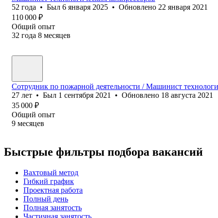
52
года
•
Был
6 января 2025
•
Обновлено
22 января 2021
110 000
₽
Общий опыт
32
года
8
месяцев
Сотрудник по пожарной деятельности / Машинист технологич
27
лет
•
Был
1 сентября 2021
•
Обновлено
18 августа 2021
35 000
₽
Общий опыт
9
месяцев
Быстрые фильтры подбора вакансий
Вахтовый метод
Гибкий график
Проектная работа
Полный день
Полная занятость
Частичная занятость