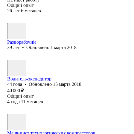
Общий опыт
26
лет
6
месяцев
Разнорабочий
39
лет
•
Обновлено
1 марта 2018
Водитель-экспедитор
44
года
•
Обновлено
15 марта 2018
40 000
₽
Общий опыт
4
года
11
месяцев
Машинист технологических компрессоров