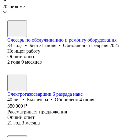
20 резюме
Слесарь по обслуживанию и ремонту оборудования
33
года
•
Был
31 июля
•
Обновлено
5 февраля 2025
Не ищет работу
Общий опыт
2
года
9
месяцев
Электрогазосварщик 6 разряда накс
40
лет
•
Был
вчера
•
Обновлено
4 июля
350 000
₽
Рассматривает предложения
Общий опыт
21
год
3
месяца