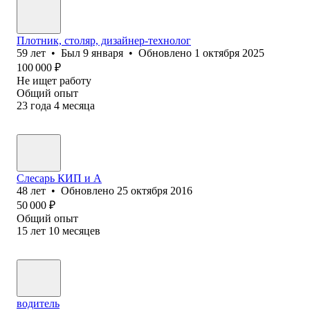
Плотник, столяр, дизайнер-технолог
59
лет
•
Был
9 января
•
Обновлено
1 октября 2025
100 000
₽
Не ищет работу
Общий опыт
23
года
4
месяца
Слесарь КИП и А
48
лет
•
Обновлено
25 октября 2016
50 000
₽
Общий опыт
15
лет
10
месяцев
водитель