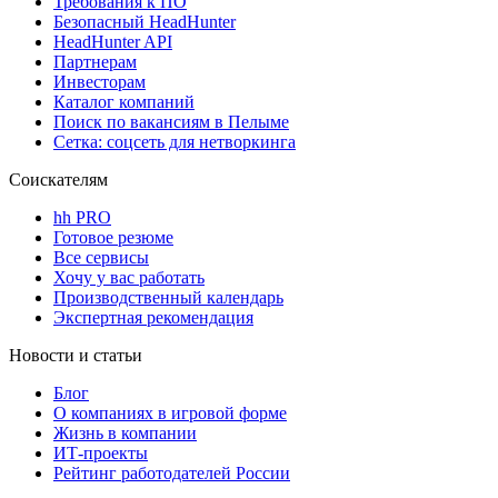
Требования к ПО
Безопасный HeadHunter
HeadHunter API
Партнерам
Инвесторам
Каталог компаний
Поиск по вакансиям в Пелыме
Сетка: соцсеть для нетворкинга
Соискателям
hh PRO
Готовое резюме
Все сервисы
Хочу у вас работать
Производственный календарь
Экспертная рекомендация
Новости и статьи
Блог
О компаниях в игровой форме
Жизнь в компании
ИТ-проекты
Рейтинг работодателей России